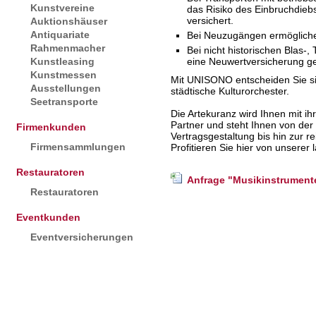
Kunstvereine
das Risiko des Einbruchdieb
versichert.
Auktionshäuser
Antiquariate
Bei Neuzugängen ermöglichen
Rahmenmacher
Bei nicht historischen Blas-
Kunstleasing
eine Neuwertversicherung g
Kunstmessen
Mit UNISONO entscheiden Sie sic
Ausstellungen
städtische Kulturorchester.
Seetransporte
Die Artekuranz wird Ihnen mit ih
Partner und steht Ihnen von der
Firmenkunden
Vertragsgestaltung bis hin zur r
Firmensammlungen
Profitieren Sie hier von unserer
Restauratoren
Anfrage "Musikinstrument
Restauratoren
Eventkunden
Eventversicherungen