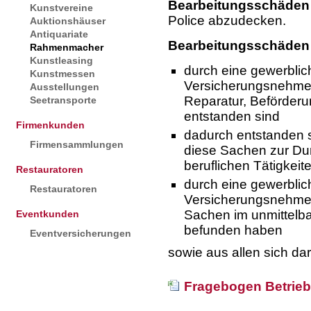
Bearbeitungsschäden
Kunstvereine
Police abzudecken.
Auktionshäuser
Antiquariate
Bearbeitungsschäden
Rahmenmacher
Kunstleasing
durch eine gewerblich
Kunstmessen
Versicherungsnehmer
Ausstellungen
Reparatur, Beförderu
Seetransporte
entstanden sind
Firmenkunden
dadurch entstanden 
Firmensammlungen
diese Sachen zur Du
beruflichen Tätigkeit
Restauratoren
durch eine gewerblich
Restauratoren
Versicherungsnehmer
Sachen im unmittelba
Eventkunden
befunden haben
Eventversicherungen
sowie aus allen sich 
Fragebogen Betrieb